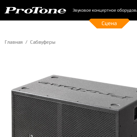
Звуковое концертное оборудов
Главная
Сабвуферы