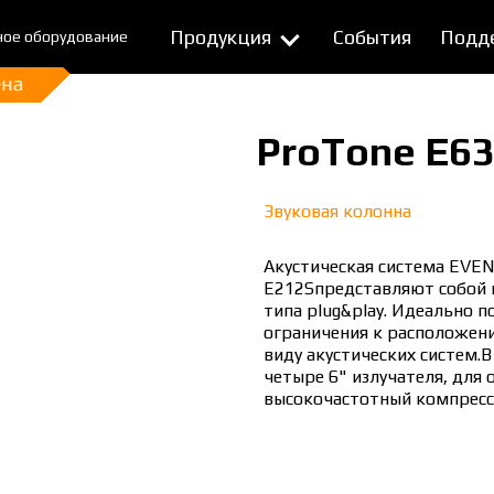
Продукция
События
Подд
ное оборудование
ProTone E63
Звуковая колонна
Акустическая система EVEN
E212Sпредставляют собой 
типа plug&play. Идеально 
ограничения к расположен
виду акустических систем.
четыре 6" излучателя, для 
высокочастотный компресс