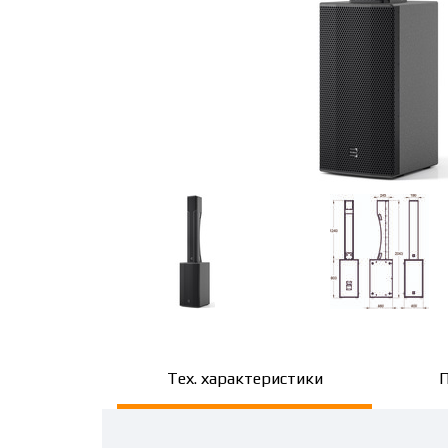
Тех. характеристики
П