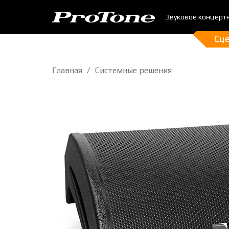
Звуковое концерт
Главная
Системные решения