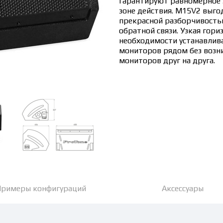
гарантируют равномерное з
зоне действия. M15V2 выго
прекрасной разборчивость
обратной связи. Узкая гори
необходимости устанавлива
мониторов рядом без возн
мониторов друг на друга.
римеры конфигураций
Аксессуары