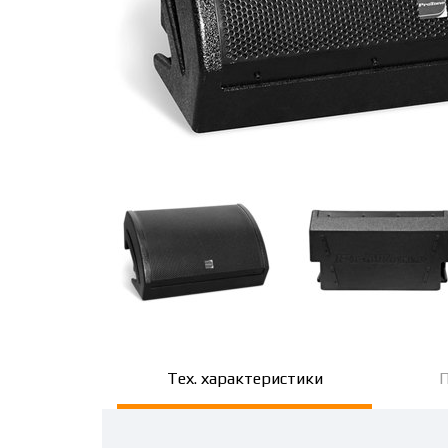
Тех. характеристики
П