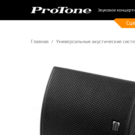
Звуковое концерт
Главная
Универсальные акустические сист